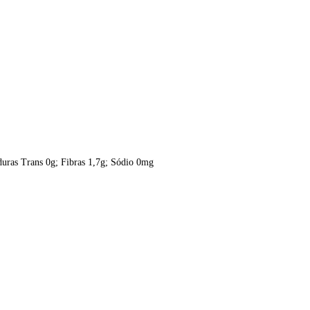
duras Trans 0g; Fibras 1,7g; Sódio 0mg