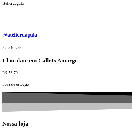
atelierdagula
@atelierdagula
Selecionado:
Chocolate em Callets Amargo…
R$
53,70
Fora de estoque
Nossa loja