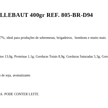
CALLEBAUT 400gr REF. 805-BR-D94
7%, ideal para produções de sobremesas, brigadeiros, bombons e muito mais.
tos 13,0g; Proteínas 1,1g; Gorduras Totais 8,9g; Gorduras Saturadas 5,3g; Gor
a de soja, aromatizante.
A. PODE CONTER LEITE.