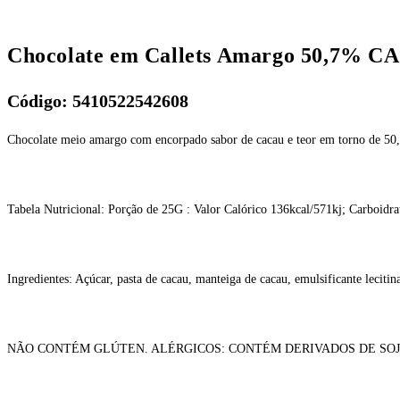
Chocolate em Callets Amargo 50,7% 
Código: 5410522542608
Chocolate meio amargo com encorpado sabor de cacau e teor em torno de 50,
Tabela Nutricional: Porção de 25G : Valor Calórico 136kcal/571kj; Carboidra
Ingredientes: Açúcar, pasta de cacau, manteiga de cacau, emulsificante lecitin
NÃO CONTÉM GLÚTEN. ALÉRGICOS: CONTÉM DERIVADOS DE SOJ