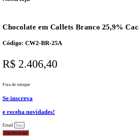
Chocolate em Callets Branco 25,9% 
Código: CW2-BR-25A
R$
2.406,40
Fora de estoque
Se inscreva
e receba novidades!
Email
Inscrever-se