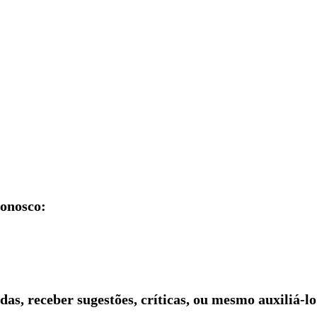
conosco:
idas, receber sugestões, críticas, ou mesmo auxiliá-