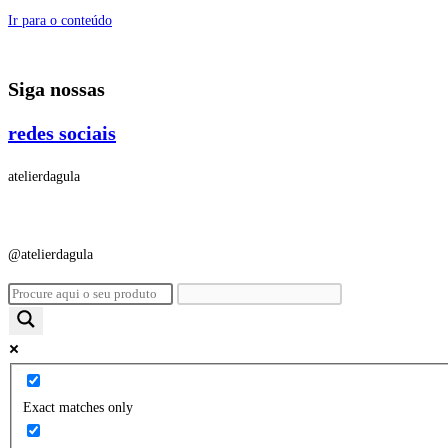
Ir para o conteúdo
Siga nossas
redes sociais
atelierdagula
@atelierdagula
Exact matches only