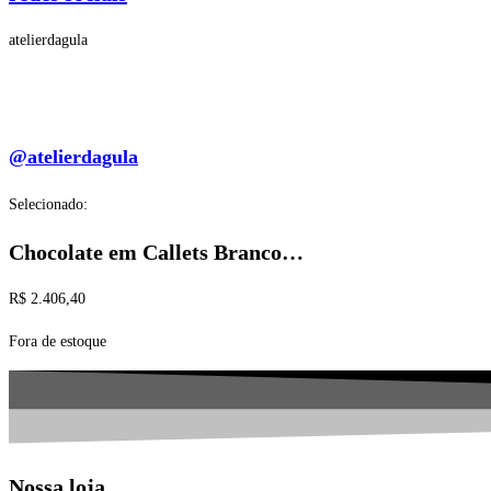
atelierdagula
@atelierdagula
Selecionado:
Chocolate em Callets Branco…
R$
2.406,40
Fora de estoque
Nossa loja