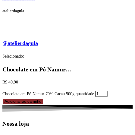
atelierdagula
@atelierdagula
Selecionado:
Chocolate em Pó Namur…
R$
40,90
Chocolate em Pó Namur 70% Cacau 500g quantidade
Adicionar ao carrinho
Nossa loja