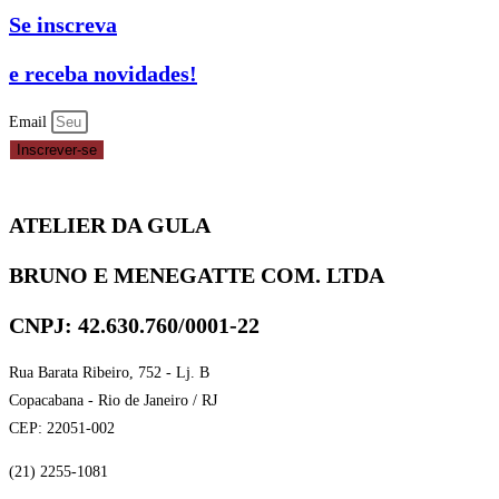
Se inscreva
e receba novidades!
Email
Inscrever-se
ATELIER DA GULA
BRUNO E MENEGATTE COM. LTDA
CNPJ: 42.630.760/0001-22
Rua Barata Ribeiro, 752 - Lj. B
Copacabana - Rio de Janeiro / RJ
CEP: 22051-002
(21) 2255-1081