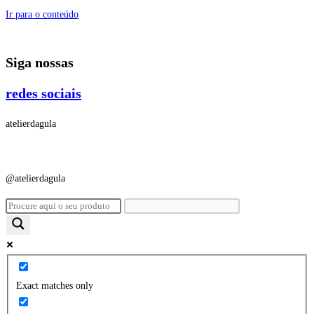
Ir para o conteúdo
Siga nossas
redes sociais
atelierdagula
@atelierdagula
Exact matches only