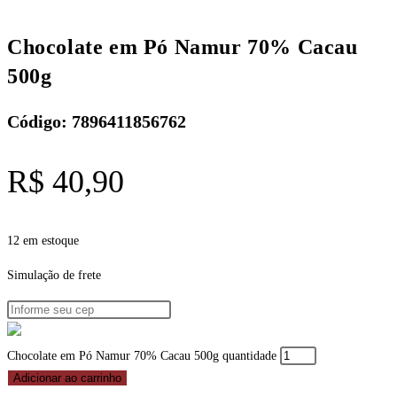
Chocolate em Pó Namur 70% Cacau
500g
Código: 7896411856762
R$
40,90
12 em estoque
Simulação de frete
Chocolate em Pó Namur 70% Cacau 500g quantidade
Adicionar ao carrinho