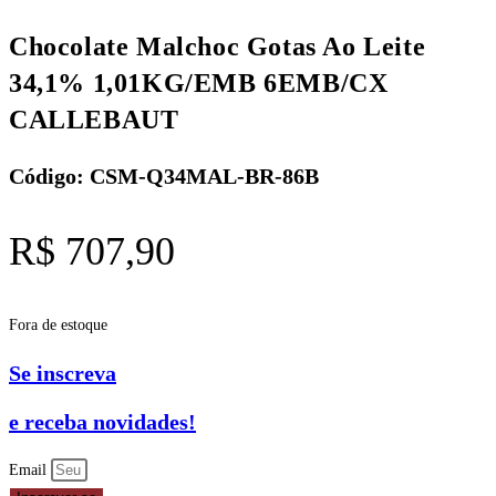
Chocolate Malchoc Gotas Ao Leite
34,1% 1,01KG/EMB 6EMB/CX
CALLEBAUT
Código: CSM-Q34MAL-BR-86B
R$
707,90
Fora de estoque
Se inscreva
e receba novidades!
Email