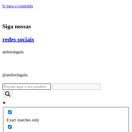
Ir para o conteúdo
Siga nossas
redes sociais
atelierdagula
@atelierdagula
Exact matches only