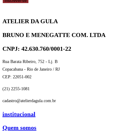
Inscrever-se
ATELIER DA GULA
BRUNO E MENEGATTE COM. LTDA
CNPJ: 42.630.760/0001-22
Rua Barata Ribeiro, 752 - Lj. B
Copacabana - Rio de Janeiro / RJ
CEP: 22051-002
(21) 2255-1081
cadastro@atelierdagula.com.br
institucional
Quem somos