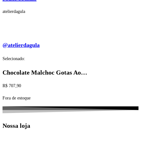
atelierdagula
@atelierdagula
Selecionado:
Chocolate Malchoc Gotas Ao…
R$
707,90
Fora de estoque
Nossa loja