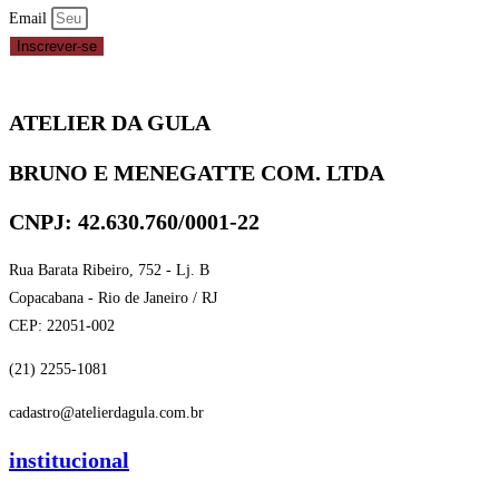
Email
Inscrever-se
ATELIER DA GULA
BRUNO E MENEGATTE COM. LTDA
CNPJ: 42.630.760/0001-22
Rua Barata Ribeiro, 752 - Lj. B
Copacabana - Rio de Janeiro / RJ
CEP: 22051-002
(21) 2255-1081
cadastro@atelierdagula.com.br
institucional