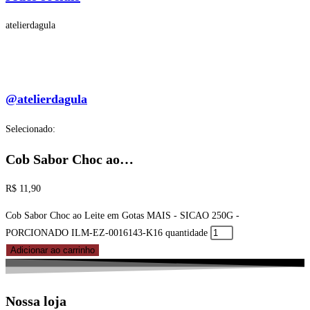
atelierdagula
@atelierdagula
Selecionado:
Cob Sabor Choc ao…
R$
11,90
Cob Sabor Choc ao Leite em Gotas MAIS - SICAO 250G -
PORCIONADO ILM-EZ-0016143-K16 quantidade
Adicionar ao carrinho
Nossa loja