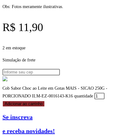
Obs: Fotos meramente ilustrativas.
R$
11,90
2 em estoque
Simulação de frete
Cob Sabor Choc ao Leite em Gotas MAIS - SICAO 250G -
PORCIONADO ILM-EZ-0016143-K16 quantidade
Adicionar ao carrinho
Se inscreva
e receba novidades!