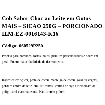
Cob Sabor Choc ao Leite em Gotas
MAIS – SICAO 250G – PORCIONADO
ILM-EZ-0016143-K16
Código: 060529P250
Próprio para bombons, tortas, bolos, pirulitos personalizados e doces em
geral. Possui maior facilidade de derretimento.
Ingredientes: açúcar, pasta de cacau, manteiga de cacau, gordura vegetal,
gordura anidra de leite, emulsificantes: lecitina de soja e ricinoleato de
poliglicerol e aromatizante. Não contém glúten.