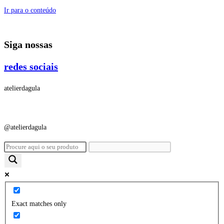
Ir para o conteúdo
Siga nossas
redes sociais
atelierdagula
@atelierdagula
Exact matches only