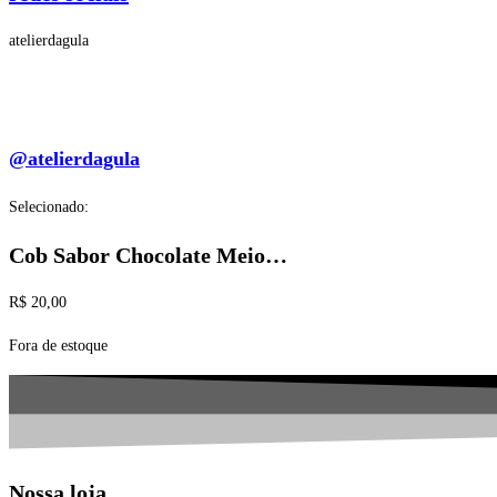
atelierdagula
@atelierdagula
Selecionado:
Cob Sabor Chocolate Meio…
R$
20,00
Fora de estoque
Nossa loja