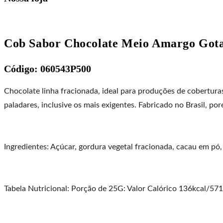
Cob Sabor Chocolate Meio Amargo G
Código: 060543P500
Chocolate linha fracionada, ideal para produções de cobertura
paladares, inclusive os mais exigentes. Fabricado no Brasil, po
Ingredientes: Açúcar, gordura vegetal fracionada, cacau em pó, e
Tabela Nutricional: Porção de 25G: Valor Calórico 136kcal/571k