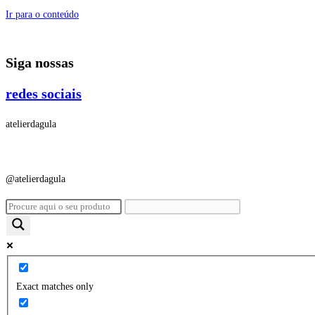
Ir para o conteúdo
Siga nossas
redes sociais
atelierdagula
@atelierdagula
Exact matches only