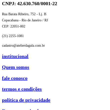
CNPJ: 42.630.760/0001-22
Rua Barata Ribeiro, 752 - Lj. B
Copacabana - Rio de Janeiro / RJ
CEP: 22051-002
(21) 2255-1081
cadastro@atelierdagula.com.br
institucional
Quem somos
fale conosco
termos e condições
política de privacidade