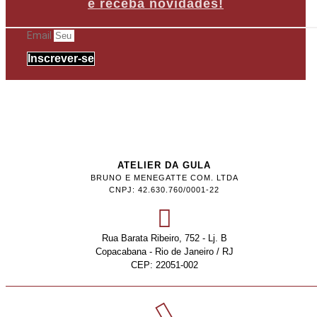
e receba novidades!
Email
Inscrever-se
ATELIER DA GULA
BRUNO E MENEGATTE COM. LTDA
CNPJ: 42.630.760/0001-22
Rua Barata Ribeiro, 752 - Lj. B
Copacabana - Rio de Janeiro / RJ
CEP: 22051-002