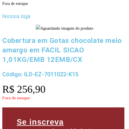
Fora de estoque
Nossa loja
Cobertura em Gotas chocolate meio
amargo em FACIL SICAO
1,01KG/EMB 12EMB/CX
Código: ILD-EZ-7011022-K15
R$
256,90
Fora de estoque
Se inscreva