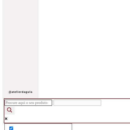
@atelierdagula