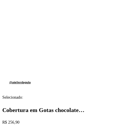
@atelierdagula
Selecionado:
Cobertura em Gotas chocolate…
R$
256,90