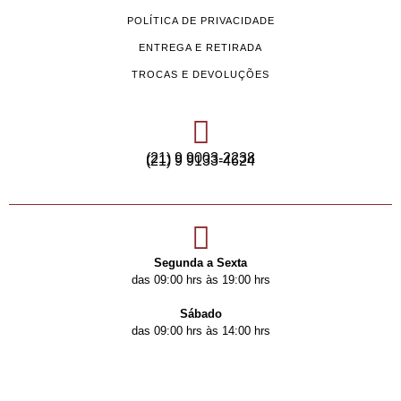
POLÍTICA DE PRIVACIDADE
ENTREGA E RETIRADA
TROCAS E DEVOLUÇÕES
(21) 9 9003-2238
(21) 9 9133-4624
Segunda a Sexta
das 09:00 hrs às 19:00 hrs
Sábado
das 09:00 hrs às 14:00 hrs