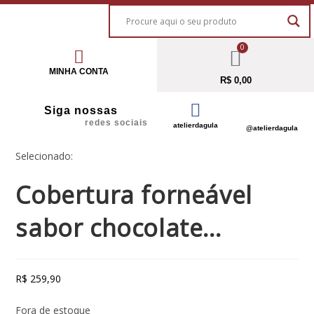
0
MINHA CONTA
R$
0,00
Siga nossas
redes sociais
atelierdagula
@atelierdagula
Selecionado:
Cobertura forneável
sabor chocolate…
R$
259,90
Fora de estoque