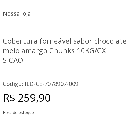
Nossa loja
Cobertura forneável sabor chocolate
meio amargo Chunks 10KG/CX
SICAO
Código: ILD-CE-7078907-009
R$
259,90
Fora de estoque