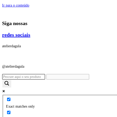
Ir para o conteúdo
Siga nossas
redes sociais
atelierdagula
@atelierdagula
Exact matches only