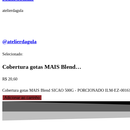
atelierdagula
@atelierdagula
Selecionado:
Cobertura gotas MAIS Blend…
R$
20,60
Cobertura gotas MAIS Blend SICAO 500G - PORCIONADO ILM-EZ-00161
Adicionar ao carrinho