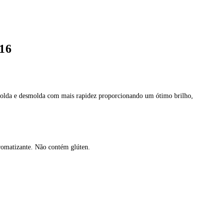
16
 Molda e desmolda com mais rapidez proporcionando um ótimo brilho,
 aromatizante. Não contém glúten.