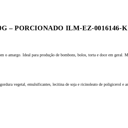
500G – PORCIONADO ILM-EZ-0016146-K
 com o amargo. Ideal para produção de bombons, bolos, torta e doce em geral.
gordura vegetal, emulsificantes, lecitina de soja e ricinoleato de poligicerol e