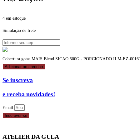
4 em estoque
Simulação de frete
Cobertura gotas MAIS Blend SICAO 500G - PORCIONADO ILM-EZ-00161
Adicionar ao carrinho
Se inscreva
e receba novidades!
Email
Inscrever-se
ATELIER DA GULA