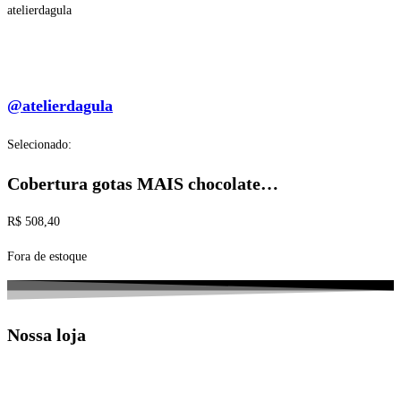
atelierdagula
@atelierdagula
Selecionado:
Cobertura gotas MAIS chocolate…
R$
508,40
Fora de estoque
Nossa loja