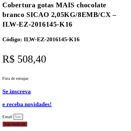
Cobertura gotas MAIS chocolate
branco SICAO 2,05KG/8EMB/CX –
ILW-EZ-2016145-K16
Código: ILW-EZ-2016145-K16
R$
508,40
Fora de estoque
Se inscreva
e receba novidades!
Email
Inscrever-se