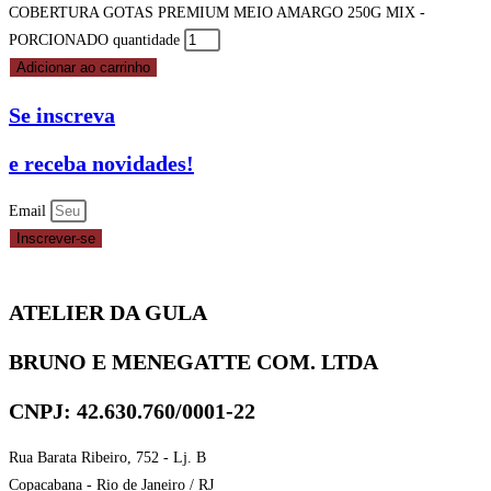
COBERTURA GOTAS PREMIUM MEIO AMARGO 250G MIX -
PORCIONADO quantidade
Adicionar ao carrinho
Se inscreva
e receba novidades!
Email
Inscrever-se
ATELIER DA GULA
BRUNO E MENEGATTE COM. LTDA
CNPJ: 42.630.760/0001-22
Rua Barata Ribeiro, 752 - Lj. B
Copacabana - Rio de Janeiro / RJ