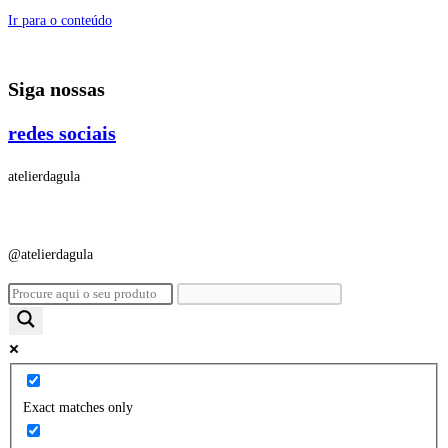
Ir para o conteúdo
Siga nossas
redes sociais
atelierdagula
@atelierdagula
Exact matches only