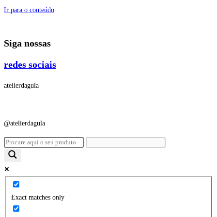
Ir para o conteúdo
Siga nossas
redes sociais
atelierdagula
@atelierdagula
Exact matches only