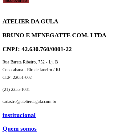
Inscrever-se
ATELIER DA GULA
BRUNO E MENEGATTE COM. LTDA
CNPJ: 42.630.760/0001-22
Rua Barata Ribeiro, 752 - Lj. B
Copacabana - Rio de Janeiro / RJ
CEP: 22051-002
(21) 2255-1081
cadastro@atelierdagula.com.br
institucional
Quem somos