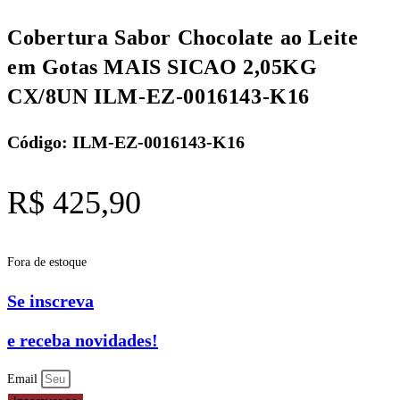
Cobertura Sabor Chocolate ao Leite
em Gotas MAIS SICAO 2,05KG
CX/8UN ILM-EZ-0016143-K16
Código: ILM-EZ-0016143-K16
R$
425,90
Fora de estoque
Se inscreva
e receba novidades!
Email