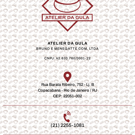
ATELIER DA GULA
BRUNO E MENEGATTE COM. LTDA
CNPJ: 42.630.760/0001-22
Rua Barata Ribeiro, 752 - Lj. B
Copacabana - Rio de Janeiro / RJ
CEP: 22051-002
(21) 2255-1081