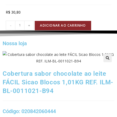
R$
30,80
-
+
ADICIONAR AO CARRINHO
Nossa loja
🔍
Cobertura sabor chocolate ao leite
FÁCIL Sicao Blocos 1,01KG REF. ILM-
BL-0011021-B94
Código: 020842060444