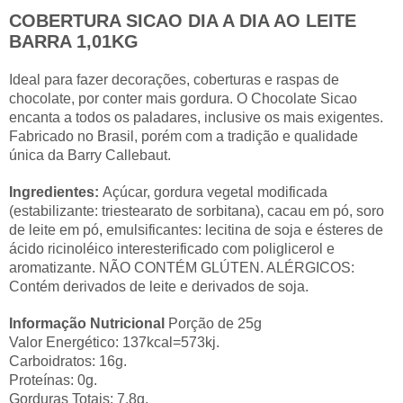
COBERTURA SICAO DIA A DIA AO LEITE
BARRA 1,01KG
Ideal para fazer decorações, coberturas e raspas de
chocolate, por conter mais gordura. O Chocolate Sicao
encanta a todos os paladares, inclusive os mais exigentes.
Fabricado no Brasil, porém com a tradição e qualidade
única da Barry Callebaut.
Ingredientes:
Açúcar, gordura vegetal modificada
(estabilizante: triestearato de sorbitana), cacau em pó, soro
de leite em pó, emulsificantes: lecitina de soja e ésteres de
ácido ricinoléico interesterificado com poliglicerol e
aromatizante. NÃO CONTÉM GLÚTEN. ALÉRGICOS:
Contém derivados de leite e derivados de soja.
Informação Nutricional
Porção de 25g
Valor Energético: 137kcal=573kj.
Carboidratos: 16g.
Proteínas: 0g.
Gorduras Totais: 7,8g.