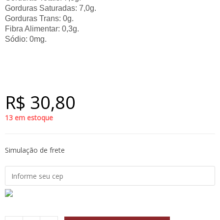
Gorduras Saturadas: 7,0g.
Gorduras Trans: 0g.
Fibra Alimentar: 0,3g.
Sódio: 0mg.
R$
30,80
13 em estoque
Simulação de frete