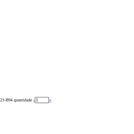
23-B94 quantidade
-
+