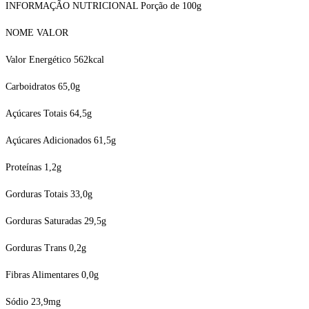
INFORMAÇÃO NUTRICIONAL Porção de 100g
NOME
VALOR
Valor Energético
562kcal
Carboidratos
65,0g
Açúcares Totais
64,5g
Açúcares Adicionados
61,5g
Proteínas
1,2g
Gorduras Totais
33,0g
Gorduras Saturadas
29,5g
Gorduras Trans
0,2g
Fibras Alimentares
0,0g
Sódio
23,9mg