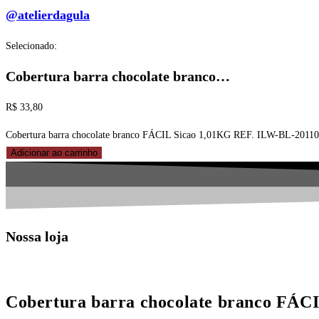
@atelierdagula
Selecionado:
Cobertura barra chocolate branco…
R$
33,80
Cobertura barra chocolate branco FÁCIL Sicao 1,01KG REF. ILW-BL-20110
Adicionar ao carrinho
Nossa loja
Cobertura barra chocolate branco FÁC