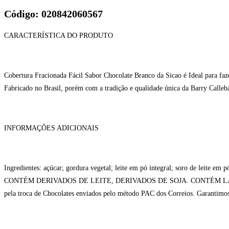
Código: 020842060567
CARACTERÍSTICA DO PRODUTO
Cobertura Fracionada Fácil Sabor Chocolate Branco da Sicao é Ideal para faze
Fabricado no Brasil, porém com a tradição e qualidade única da Barry Calleb
INFORMAÇÕES ADICIONAIS
Ingredientes: açúcar; gordura vegetal; leite em pó integral; soro de leite em p
CONTÉM DERIVADOS DE LEITE, DERIVADOS DE SOJA. CONTÉM LACTOSE. N
pela troca de Chocolates enviados pelo método PAC dos Correios. Garantimos 