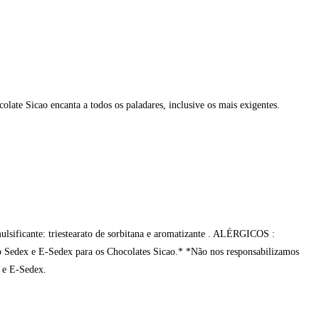
late Sicao encanta a todos os paladares, inclusive os mais exigentes.
 emulsificante: triestearato de sorbitana e aromatizante . ALÉRGICOS :
E-Sedex para os Chocolates Sicao.* *Não nos responsabilizamos
x e E-Sedex.