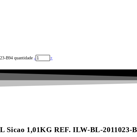
23-B94 quantidade
-
+
IL Sicao 1,01KG REF. ILW-BL-2011023-