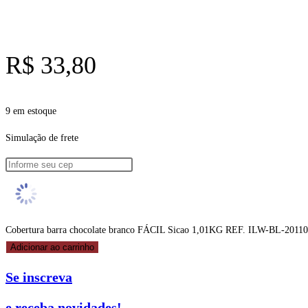
R$
33,80
9 em estoque
Simulação de frete
Cobertura barra chocolate branco FÁCIL Sicao 1,01KG REF. ILW-BL-20110
Adicionar ao carrinho
Se inscreva
e receba novidades!