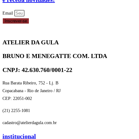
Email
Inscrever-se
ATELIER DA GULA
BRUNO E MENEGATTE COM. LTDA
CNPJ: 42.630.760/0001-22
Rua Barata Ribeiro, 752 - Lj. B
Copacabana - Rio de Janeiro / RJ
CEP: 22051-002
(21) 2255-1081
cadastro@atelierdagula.com.br
institucional