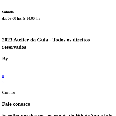
Sábado
das 09:00 hrs às 14:00 hrs
2023 Atelier da Gula - Todos os direitos
reservados
By
×
×
Carrinho
Fale conosco
Escolha um dos nossos canais de WhatsApp e fale