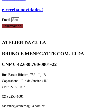
e receba novidades!
Email
Inscrever-se
ATELIER DA GULA
BRUNO E MENEGATTE COM. LTDA
CNPJ: 42.630.760/0001-22
Rua Barata Ribeiro, 752 - Lj. B
Copacabana - Rio de Janeiro / RJ
CEP: 22051-002
(21) 2255-1081
cadastro@atelierdagula.com.br