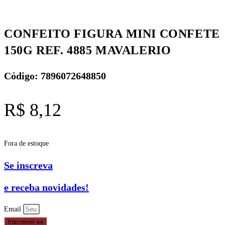
CONFEITO FIGURA MINI CONFETE
150G REF. 4885 MAVALERIO
Código: 7896072648850
R$
8,12
Fora de estoque
Se inscreva
e receba novidades!
Email
Inscrever-se