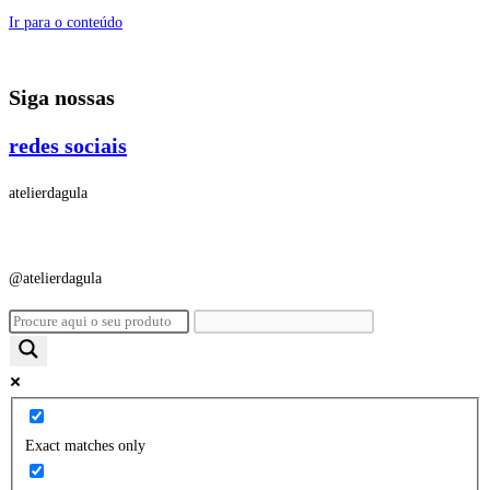
Ir para o conteúdo
Siga nossas
redes sociais
atelierdagula
@atelierdagula
Exact matches only