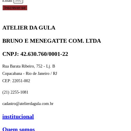
Email
Inscrever-se
ATELIER DA GULA
BRUNO E MENEGATTE COM. LTDA
CNPJ: 42.630.760/0001-22
Rua Barata Ribeiro, 752 - Lj. B
Copacabana - Rio de Janeiro / RJ
CEP: 22051-002
(21) 2255-1081
cadastro@atelierdagula.com.br
institucional
Quem somos