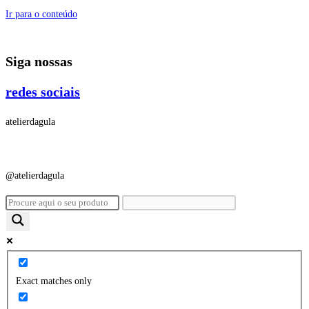
Ir para o conteúdo
Siga nossas
redes sociais
atelierdagula
@atelierdagula
Exact matches only