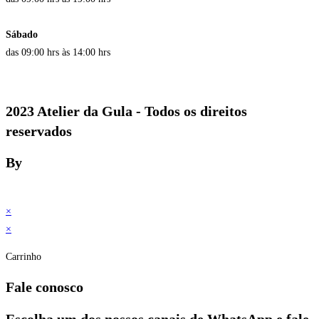
Sábado
das 09:00 hrs às 14:00 hrs
2023 Atelier da Gula - Todos os direitos
reservados
By
×
×
Carrinho
Fale conosco
Escolha um dos nossos canais de WhatsApp e fale