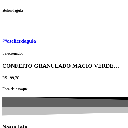
atelierdagula
@atelierdagula
Selecionado:
CONFEITO GRANULADO MACIO VERDE…
R$
199,20
Fora de estoque
Nossa loja