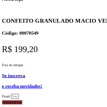
CONFEITO GRANULADO MACIO VER
Código: 00070549
R$
199,20
Fora de estoque
Se inscreva
e receba novidades!
Email
Inscrever-se