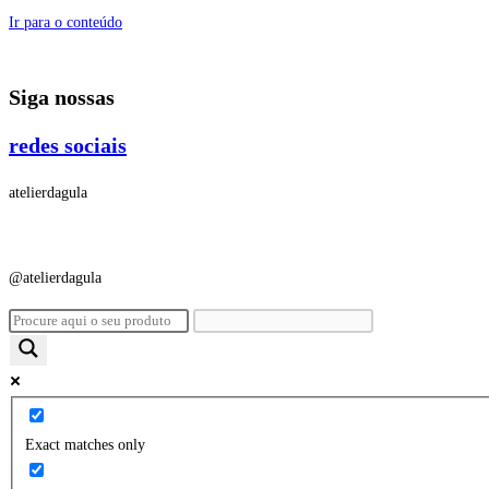
Ir para o conteúdo
Siga nossas
redes sociais
atelierdagula
@atelierdagula
Exact matches only