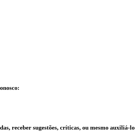
conosco:
idas, receber sugestões, críticas, ou mesmo auxiliá-