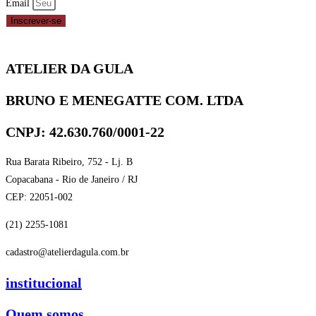
Email
Inscrever-se
ATELIER DA GULA
BRUNO E MENEGATTE COM. LTDA
CNPJ: 42.630.760/0001-22
Rua Barata Ribeiro, 752 - Lj. B
Copacabana - Rio de Janeiro / RJ
CEP: 22051-002
(21) 2255-1081
cadastro@atelierdagula.com.br
institucional
Quem somos