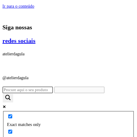
Ir para o conteúdo
Siga nossas
redes sociais
atelierdagula
@atelierdagula
Exact matches only