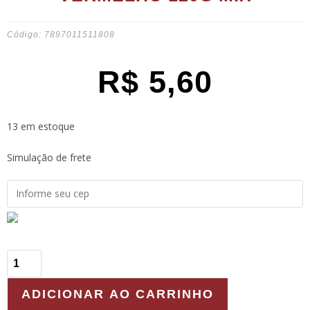
Código: 7897011511808
R$
5,60
13 em estoque
Simulação de frete
ADICIONAR AO CARRINHO