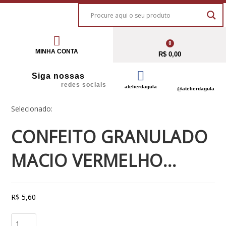
0
MINHA CONTA
R$
0,00
Siga nossas
redes sociais
atelierdagula
@atelierdagula
Selecionado:
CONFEITO GRANULADO
MACIO VERMELHO…
R$
5,60