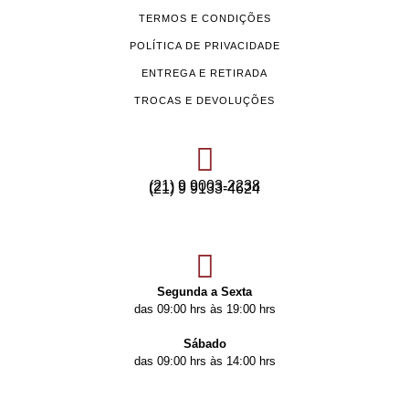
TERMOS E CONDIÇÕES
POLÍTICA DE PRIVACIDADE
ENTREGA E RETIRADA
TROCAS E DEVOLUÇÕES
(21) 9 9003-2238
(21) 9 9133-4624
Segunda a Sexta
das 09:00 hrs às 19:00 hrs
Sábado
das 09:00 hrs às 14:00 hrs