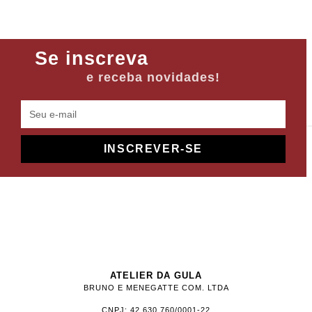
Se inscreva
e receba novidades!
INSCREVER-SE
ATELIER DA GULA
BRUNO E MENEGATTE COM. LTDA
CNPJ: 42.630.760/0001-22