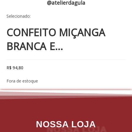
@atelierdagula
Selecionado:
CONFEITO MIÇANGA
BRANCA E…
R$
94,80
Fora de estoque
NOSSA LOJA