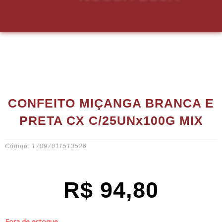
CONFEITO MIÇANGA BRANCA E
PRETA CX C/25UNx100G MIX
Código: 17897011513526
R$
94,80
Fora de estoque