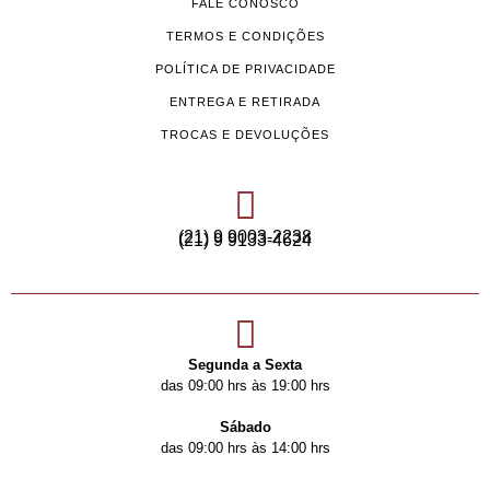
FALE CONOSCO
TERMOS E CONDIÇÕES
POLÍTICA DE PRIVACIDADE
ENTREGA E RETIRADA
TROCAS E DEVOLUÇÕES
(21) 9 9003-2238
(21) 9 9133-4624
Segunda a Sexta
das 09:00 hrs às 19:00 hrs
Sábado
das 09:00 hrs às 14:00 hrs