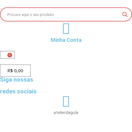
Minha Conta
0
R$
0,00
Siga nossas
redes sociais
atelierdagula