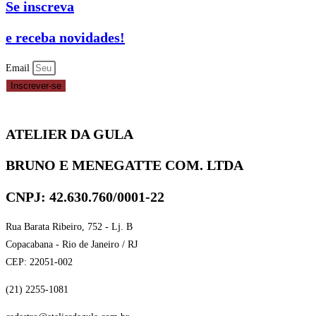
Se inscreva
100G
MIX
e receba novidades!
quantidade
Email
Inscrever-se
ATELIER DA GULA
BRUNO E MENEGATTE COM. LTDA
CNPJ: 42.630.760/0001-22
Rua Barata Ribeiro, 752 - Lj. B
Copacabana - Rio de Janeiro / RJ
CEP: 22051-002
(21) 2255-1081