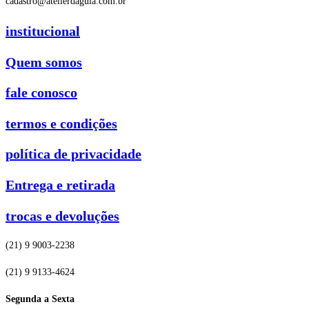
cadastro@atelierdagula.com.br
institucional
Quem somos
fale conosco
termos e condições
política de privacidade
Entrega e retirada
trocas e devoluções
(21) 9 9003-2238
(21) 9 9133-4624
Segunda a Sexta