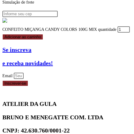
Simulação de frete
CONFEITO MIÇANGA CANDY COLORS 100G MIX quantidade
Adicionar ao carrinho
Se inscreva
e receba novidades!
Email
Inscrever-se
ATELIER DA GULA
BRUNO E MENEGATTE COM. LTDA
CNPJ: 42.630.760/0001-22