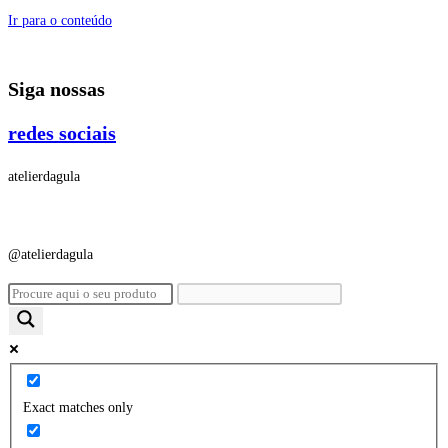
Ir para o conteúdo
Siga nossas
redes sociais
atelierdagula
@atelierdagula
Exact matches only