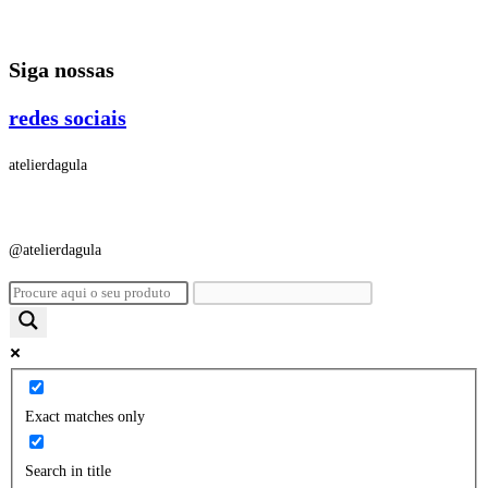
Ir
para
Siga nossas
o
conteúdo
redes sociais
atelierdagula
@atelierdagula
Exact matches only
Search in title