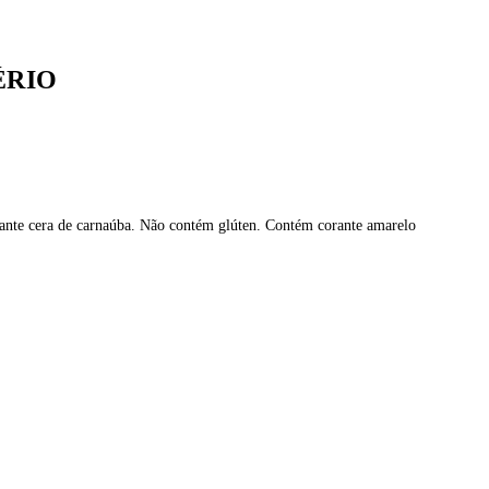
ÉRIO
aceante cera de carnaúba. Não contém glúten. Contém corante amarelo