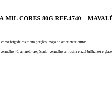
 MIL CORES 80G REF.4740 – MAVAL
al. como brigadeiros,mono porções, maça do amor entre outros.
na, vermelho 40, amarelo crepúsculo, vermelho eritrosina e azul brilhante) e gl