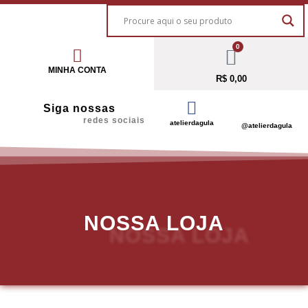
0
MINHA CONTA
R$
0,00
Siga nossas
redes sociais
atelierdagula
@atelierdagula
NOSSA LOJA