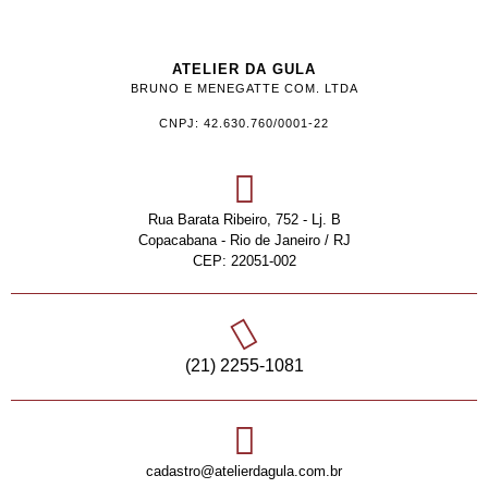
ATELIER DA GULA
BRUNO E MENEGATTE COM. LTDA
CNPJ: 42.630.760/0001-22
Rua Barata Ribeiro, 752 - Lj. B
Copacabana - Rio de Janeiro / RJ
CEP: 22051-002
(21) 2255-1081
cadastro@atelierdagula.com.br