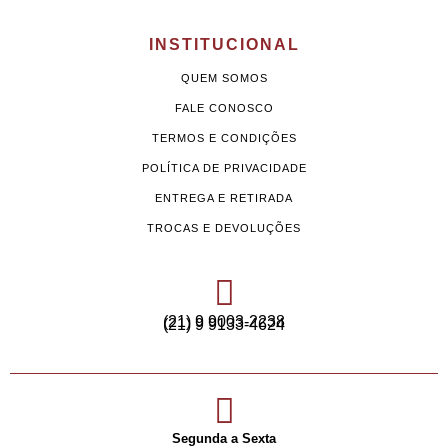
INSTITUCIONAL
QUEM SOMOS
FALE CONOSCO
TERMOS E CONDIÇÕES
POLÍTICA DE PRIVACIDADE
ENTREGA E RETIRADA
TROCAS E DEVOLUÇÕES
(21) 9 9003-2238
(21) 9 9133-4624
Segunda a Sexta