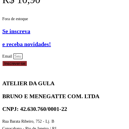
Fora de estoque
Se inscreva
e receba novidades!
Email
Inscrever-se
ATELIER DA GULA
BRUNO E MENEGATTE COM. LTDA
CNPJ: 42.630.760/0001-22
Rua Barata Ribeiro, 752 - Lj. B
Copacabana - Rio de Janeiro / RJ