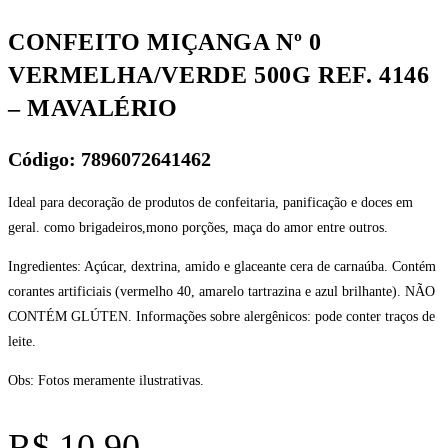
CONFEITO MIÇANGA Nº 0
VERMELHA/VERDE 500G REF. 4146
– MAVALÉRIO
Código: 7896072641462
Ideal para decoração de produtos de confeitaria, panificação e doces em
geral. como brigadeiros,mono porções, maça do amor entre outros.
Ingredientes: Açúcar, dextrina, amido e glaceante cera de carnaúba. Contém
corantes artificiais (vermelho 40, amarelo tartrazina e azul brilhante). NÃO
CONTÉM GLÚTEN. Informações sobre alergênicos: pode conter traços de
leite.
Obs: Fotos meramente ilustrativas.
R$
10,90