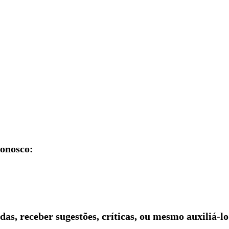
conosco:
idas, receber sugestões, críticas, ou mesmo auxiliá-