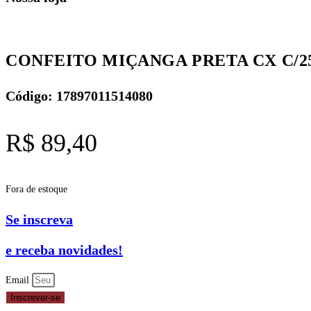
CONFEITO MIÇANGA PRETA CX C/2
Código: 17897011514080
R$
89,40
Fora de estoque
Se inscreva
e receba novidades!
Email
Inscrever-se