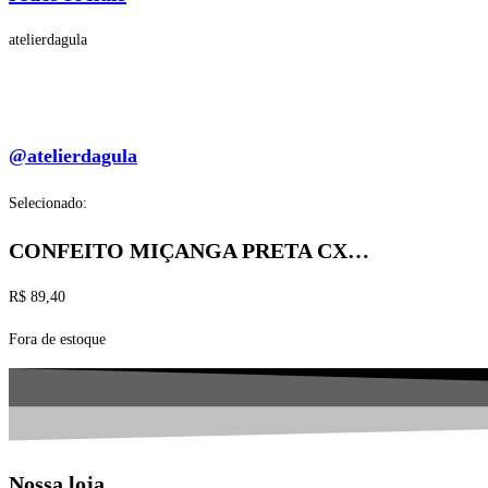
atelierdagula
@atelierdagula
Selecionado:
CONFEITO MIÇANGA PRETA CX…
R$
89,40
Fora de estoque
Nossa loja