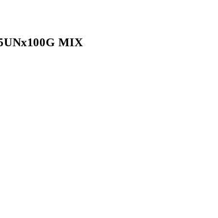
5UNx100G MIX