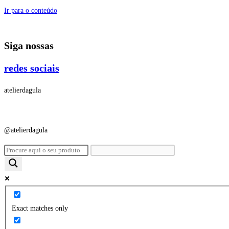
Ir para o conteúdo
Siga nossas
redes sociais
atelierdagula
@atelierdagula
Exact matches only