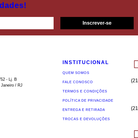
idades!
Inscrever-se
INSTITUCIONAL
QUEM SOMOS
52 - Lj. B
(21
FALE CONOSCO
Janeiro / RJ
TERMOS E CONDIÇÕES
POLÍTICA DE PRIVACIDADE
(21
ENTREGA E RETIRADA
TROCAS E DEVOLUÇÕES