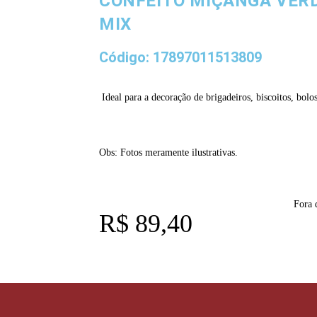
CONFEITO MIÇANGA VERD
MIX
Código: 17897011513809
Ideal para a decoração de brigadeiros, biscoitos, bolos
Obs: Fotos meramente ilustrativas.
Fora 
R$
89,40