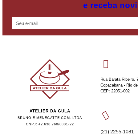
e receba nov
Rua Barata Ribeiro, 7
Copacabana - Rio de 
CEP: 22051-002
ATELIER DA GULA
BRUNO E MENEGATTE COM. LTDA
CNPJ: 42.630.760/0001-22
(21) 2255-1081