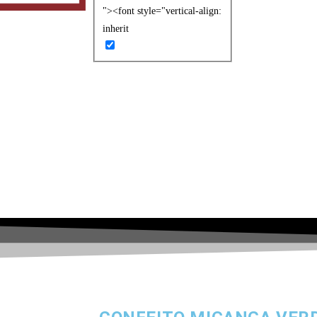
"><font style="vertical-align:
inherit