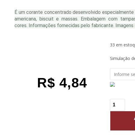
É um corante concentrado desenvolvido especialmente 
americana, biscuit e massas. Embalagem com tampas
cores. Informações fornecidas pelo fabricante. Imagens i
33 em estoq
Simulação de
R$
4,84