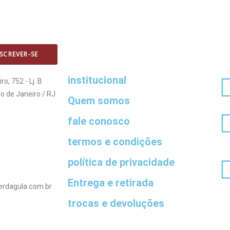
SCREVER-SE
institucional
o, 752 - Lj. B
o de Janeiro / RJ
Quem somos
fale conosco
termos e condições
política de privacidade
Entrega e retirada
erdagula.com.br
trocas e devoluções