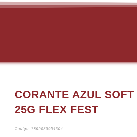
CORANTE AZUL SOFT 
25G FLEX FEST
Código: 7899085054304