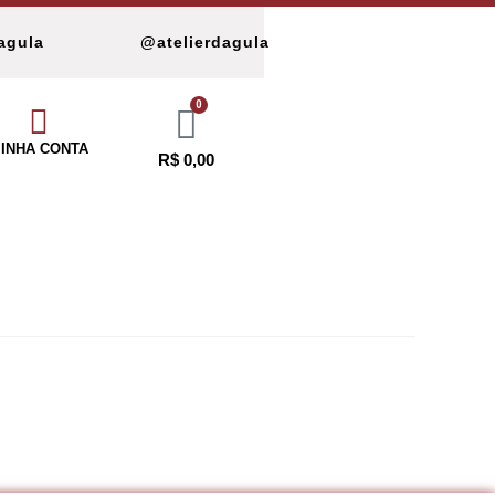
dagula
@atelierdagula
0
INHA CONTA
R$
0,00