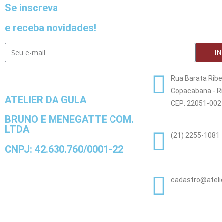
Se inscreva
e receba novidades!
IN
Rua Barata Ribeir
Copacabana - Ri
ATELIER DA GULA
CEP: 22051-002
BRUNO E MENEGATTE COM.
LTDA
(21) 2255-1081
CNPJ: 42.630.760/0001-22
cadastro@ateli