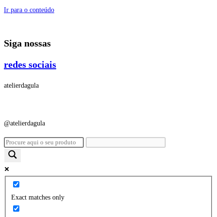
Ir para o conteúdo
Siga nossas
redes sociais
atelierdagula
@atelierdagula
Exact matches only