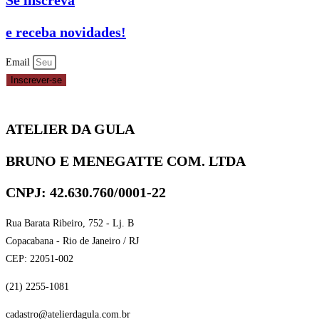
Se inscreva
e receba novidades!
Email
Inscrever-se
ATELIER DA GULA
BRUNO E MENEGATTE COM. LTDA
CNPJ: 42.630.760/0001-22
Rua Barata Ribeiro, 752 - Lj. B
Copacabana - Rio de Janeiro / RJ
CEP: 22051-002
(21) 2255-1081
cadastro@atelierdagula.com.br