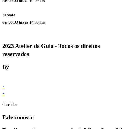
das 09:00 hrs às 19:00 hrs
Sábado
das 09:00 hrs às 14:00 hrs
2023 Atelier da Gula - Todos os direitos
reservados
By
×
×
Carrinho
Fale conosco