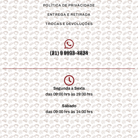
POLÍTICA DE PRIVACIDADE
ENTREGA E RETIRADA
TROCAS E DEVOLUÇÕES
(21) 9 9003-2238
(21) 9 9133-4624
Segunda a Sexta
das 09:00 hrs às 19:00 hrs
Sábado
das 09:00 hrs às 14:00 hrs