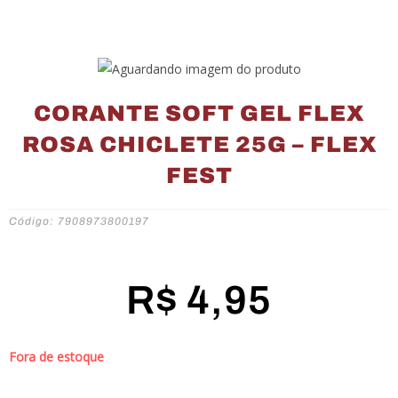
CORANTE SOFT GEL FLEX
ROSA CHICLETE 25G – FLEX
FEST
Código: 7908973800197
R$
4,95
Fora de estoque