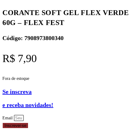
CORANTE SOFT GEL FLEX VERDE
60G – FLEX FEST
Código: 7908973800340
R$
7,90
Fora de estoque
Se inscreva
e receba novidades!
Email
Inscrever-se