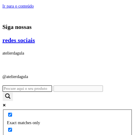
Ir para o conteúdo
Siga nossas
redes sociais
atelierdagula
@atelierdagula
Exact matches only