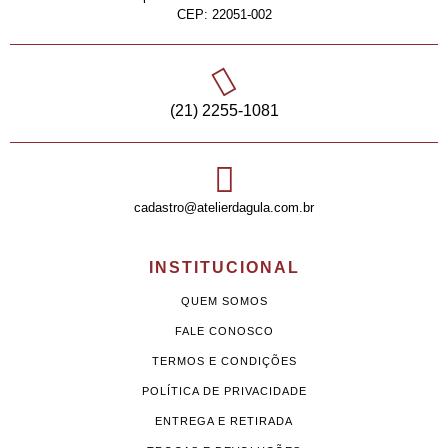
CEP: 22051-002
(21) 2255-1081
cadastro@atelierdagula.com.br
INSTITUCIONAL
QUEM SOMOS
FALE CONOSCO
TERMOS E CONDIÇÕES
POLÍTICA DE PRIVACIDADE
ENTREGA E RETIRADA