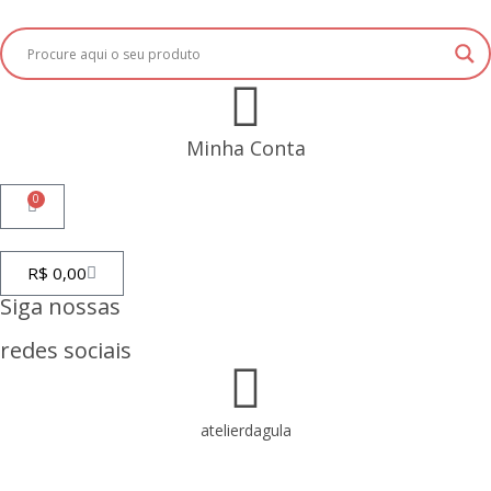
Minha Conta
0
R$
0,00
Siga nossas
redes sociais
atelierdagula