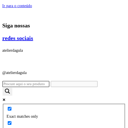
Ir para o conteúdo
Siga nossas
redes sociais
atelierdagula
@atelierdagula
Exact matches only