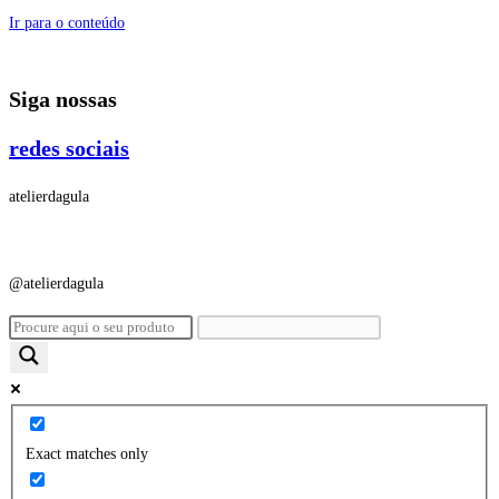
Ir para o conteúdo
Siga nossas
redes sociais
atelierdagula
@atelierdagula
Exact matches only