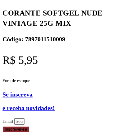
CORANTE SOFTGEL NUDE
VINTAGE 25G MIX
Código: 7897011510009
R$
5,95
Fora de estoque
Se inscreva
e receba novidades!
Email
Inscrever-se