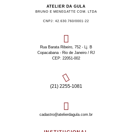
ATELIER DA GULA
BRUNO E MENEGATTE COM. LTDA
CNPJ: 42.630.760/0001-22
Rua Barata Ribeiro, 752 - Lj. B
Copacabana - Rio de Janeiro / RJ
CEP: 22051-002
(21) 2255-1081
cadastro@atelierdagula.com.br