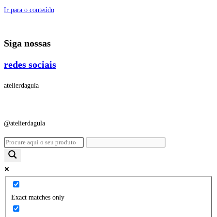
Ir para o conteúdo
Siga nossas
redes sociais
atelierdagula
@atelierdagula
Exact matches only