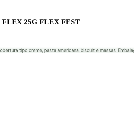
FLEX 25G FLEX FEST
bertura tipo creme, pasta americana, biscuit e massas. Embal