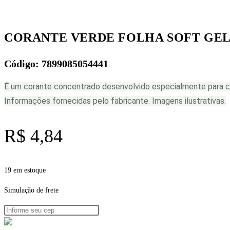
FLEX
FEST
quantidade
CORANTE VERDE FOLHA SOFT GEL 
Código: 7899085054441
É um corante concentrado desenvolvido especialmente para co
Informações fornecidas pelo fabricante. Imagens ilustrativas.
R$
4,84
19 em estoque
Simulação de frete