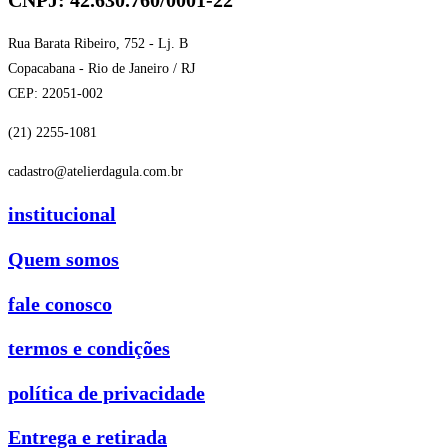
CNPJ: 42.630.760/0001-22
Rua Barata Ribeiro, 752 - Lj. B
Copacabana - Rio de Janeiro / RJ
CEP: 22051-002
(21) 2255-1081
cadastro@atelierdagula.com.br
institucional
Quem somos
fale conosco
termos e condições
política de privacidade
Entrega e retirada