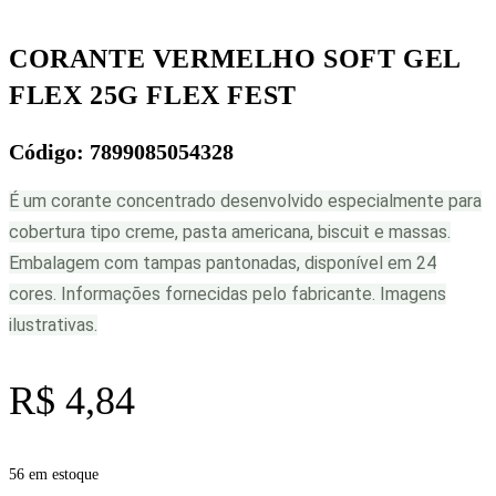
FEST
quantidade
CORANTE VERMELHO SOFT GEL
FLEX 25G FLEX FEST
Código: 7899085054328
É um corante concentrado desenvolvido especialmente para
cobertura tipo creme, pasta americana, biscuit e massas.
Embalagem com tampas pantonadas, disponível em 24
cores. Informações fornecidas pelo fabricante. Imagens
ilustrativas.
R$
4,84
56 em estoque