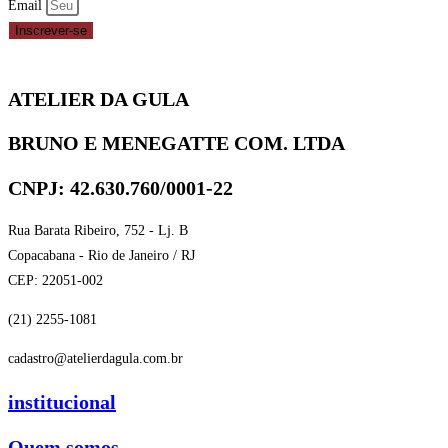
Email
Inscrever-se
ATELIER DA GULA
BRUNO E MENEGATTE COM. LTDA
CNPJ: 42.630.760/0001-22
Rua Barata Ribeiro, 752 - Lj. B
Copacabana - Rio de Janeiro / RJ
CEP: 22051-002
(21) 2255-1081
cadastro@atelierdagula.com.br
institucional
Quem somos