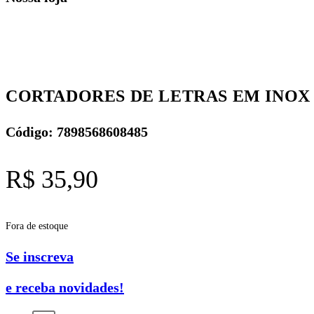
CORTADORES DE LETRAS EM INOX C
Código: 7898568608485
R$
35,90
Fora de estoque
Se inscreva
e receba novidades!