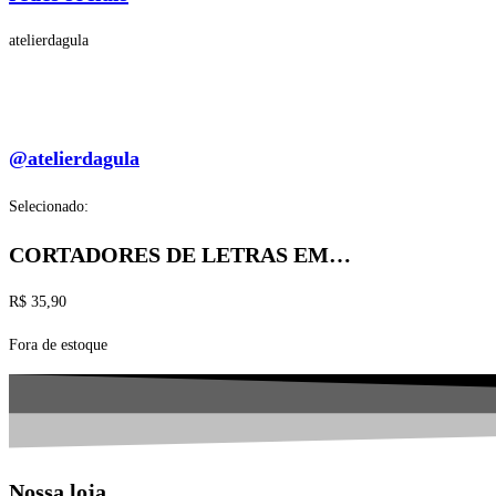
atelierdagula
@atelierdagula
Selecionado:
CORTADORES DE LETRAS EM…
R$
35,90
Fora de estoque
Nossa loja