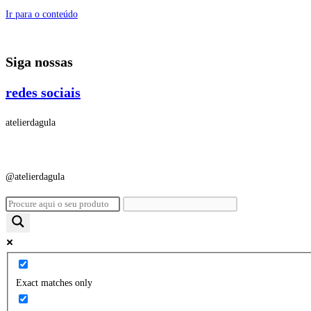
Ir para o conteúdo
Siga nossas
redes sociais
atelierdagula
@atelierdagula
Exact matches only