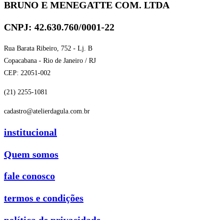
BRUNO E MENEGATTE COM. LTDA
CNPJ: 42.630.760/0001-22
Rua Barata Ribeiro, 752 - Lj. B
Copacabana - Rio de Janeiro / RJ
CEP: 22051-002
(21) 2255-1081
cadastro@atelierdagula.com.br
institucional
Quem somos
fale conosco
termos e condições
política de privacidade