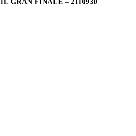
 GRAN FINALE – 2110930