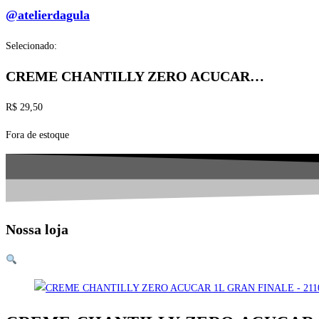
@atelierdagula
Selecionado:
CREME CHANTILLY ZERO ACUCAR…
R$
29,50
Fora de estoque
Nossa loja