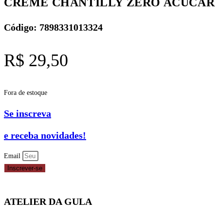
CREME CHANTILLY ZERO ACUCAR 1L
Código: 7898331013324
R$
29,50
Fora de estoque
Se inscreva
e receba novidades!
Email
Inscrever-se
ATELIER DA GULA