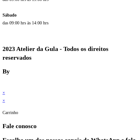
Sábado
das 09:00 hrs às 14:00 hrs
2023 Atelier da Gula - Todos os direitos
reservados
By
×
×
Carrinho
Fale conosco
Escolha um dos nossos canais de WhatsApp e fale