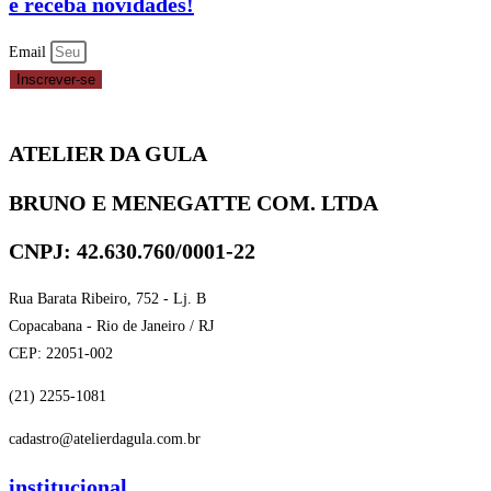
e receba novidades!
Email
Inscrever-se
ATELIER DA GULA
BRUNO E MENEGATTE COM. LTDA
CNPJ: 42.630.760/0001-22
Rua Barata Ribeiro, 752 - Lj. B
Copacabana - Rio de Janeiro / RJ
CEP: 22051-002
(21) 2255-1081
cadastro@atelierdagula.com.br
institucional