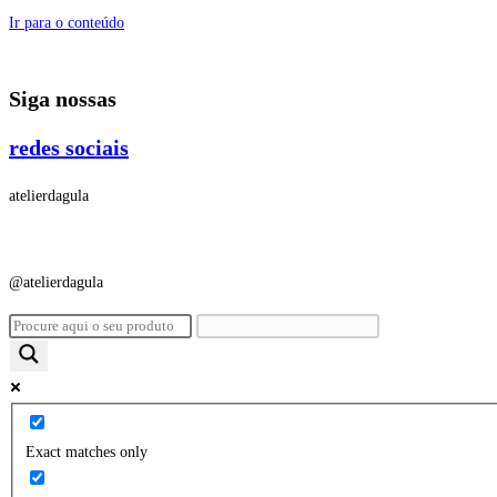
Ir para o conteúdo
Siga nossas
redes sociais
atelierdagula
@atelierdagula
Exact matches only