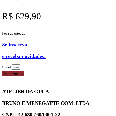
R$
629,90
Fora de estoque
Se inscreva
e receba novidades!
Email
Inscrever-se
ATELIER DA GULA
BRUNO E MENEGATTE COM. LTDA
CNPJ: 42.630.760/0001-22