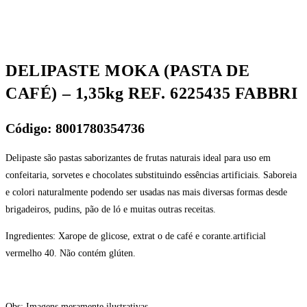
DELIPASTE MOKA (PASTA DE
CAFÉ) – 1,35kg REF. 6225435 FABBRI
Código: 8001780354736
Delipaste são pastas saborizantes de frutas naturais ideal para uso em
confeitaria, sorvetes e chocolates substituindo essências artificiais. Saboreia
e colori naturalmente podendo ser usadas nas mais diversas formas desde
brigadeiros, pudins, pão de ló e muitas outras receitas.
Ingredientes: Xarope de glicose, extrat o de café e corante.artificial
vermelho 40. Não contém glúten.
Obs: Imagens meramente ilustrativas.