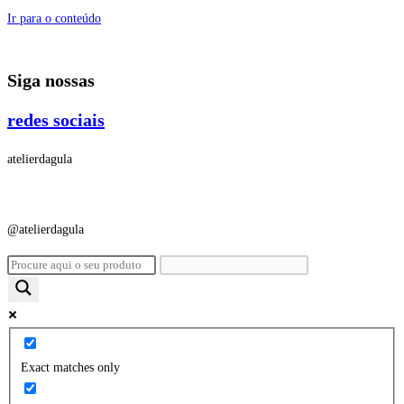
Ir para o conteúdo
Siga nossas
redes sociais
atelierdagula
@atelierdagula
Exact matches only