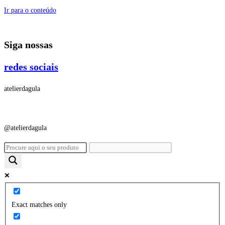
Ir para o conteúdo
Siga nossas
redes sociais
atelierdagula
@atelierdagula
Exact matches only