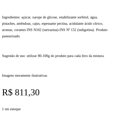
Ingredientes: açúcar, xarope de glicose, estabilizante sorbitol, água,
pistaches, amêndoas, cajus, espessante pectina, acidulante ácido cítrico,
aromas, corantes INS N102 (tartrazina)-INS Nº 132 (indigotina). Produto
pasteurizado.
Sugestão de uso: utilizar 80-100g do produto para cada litro da mistura.
Imagens meramente ilustrativas.
R$
811,30
1 em estoque