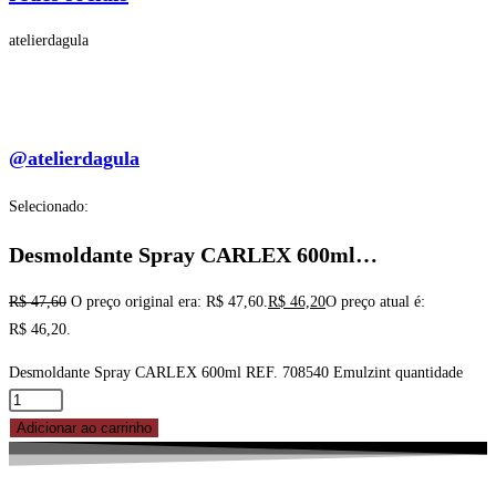
atelierdagula
@atelierdagula
Selecionado:
Desmoldante Spray CARLEX 600ml…
R$
47,60
O preço original era: R$ 47,60.
R$
46,20
O preço atual é:
R$ 46,20.
Desmoldante Spray CARLEX 600ml REF. 708540 Emulzint quantidade
Adicionar ao carrinho