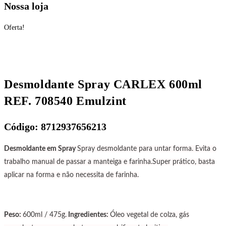
Nossa loja
Oferta!
Desmoldante Spray CARLEX 600ml
REF. 708540 Emulzint
Código: 8712937656213
Desmoldante em Spray
Spray desmoldante para untar forma. Evita o
trabalho manual de passar a manteiga e farinha.
Super prático, basta
aplicar na forma e não necessita de farinha.
Peso:
600ml / 475g.
Ingredientes:
Óleo vegetal de colza, gás