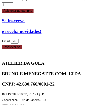
Adicionar ao carrinho
Se inscreva
e receba novidades!
Email
Inscrever-se
ATELIER DA GULA
BRUNO E MENEGATTE COM. LTDA
CNPJ: 42.630.760/0001-22
Rua Barata Ribeiro, 752 - Lj. B
Copacabana - Rio de Janeiro / RJ