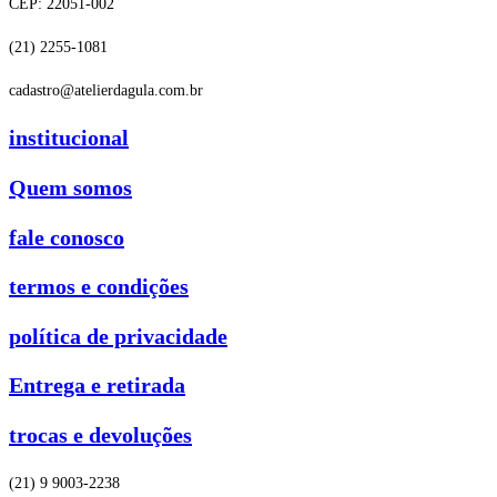
CEP: 22051-002
(21) 2255-1081
cadastro@atelierdagula.com.br
institucional
Quem somos
fale conosco
termos e condições
política de privacidade
Entrega e retirada
trocas e devoluções
(21) 9 9003-2238