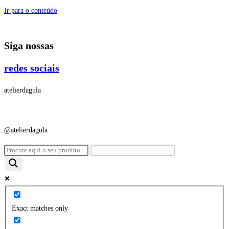
Ir para o conteúdo
Siga nossas
redes sociais
atelierdagula
@atelierdagula
Exact matches only