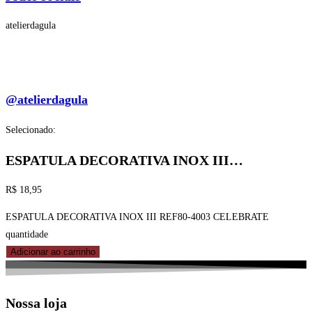
atelierdagula
@atelierdagula
Selecionado:
ESPATULA DECORATIVA INOX III…
R$
18,95
ESPATULA DECORATIVA INOX III REF80-4003 CELEBRATE
quantidade
Adicionar ao carrinho
Nossa loja