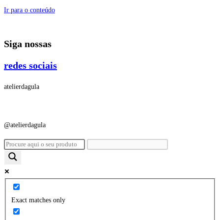
Ir para o conteúdo
Siga nossas
redes sociais
atelierdagula
@atelierdagula
Exact matches only