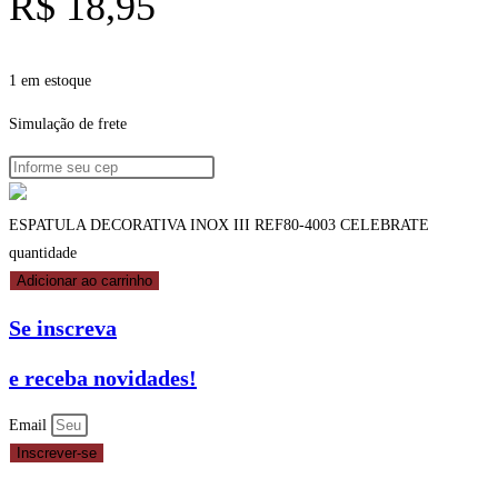
R$
18,95
1 em estoque
Simulação de frete
ESPATULA DECORATIVA INOX III REF80-4003 CELEBRATE
quantidade
Adicionar ao carrinho
Se inscreva
e receba novidades!
Email
Inscrever-se